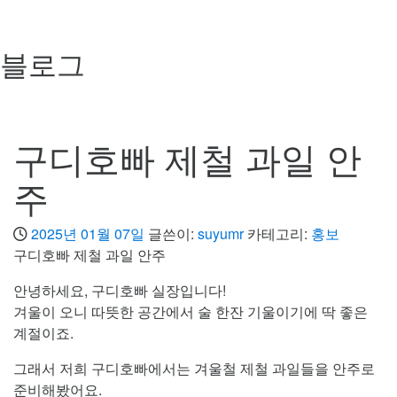
블로그
구디호빠 제철 과일 안
주
2025년 01월 07일
글쓴이:
suyumr
카테고리:
홍보
구디호빠 제철 과일 안주
안녕하세요, 구디호빠 실장입니다!
겨울이 오니 따뜻한 공간에서 술 한잔 기울이기에 딱 좋은
계절이죠.
그래서 저희 구디호빠에서는 겨울철 제철 과일들을 안주로
준비해봤어요.