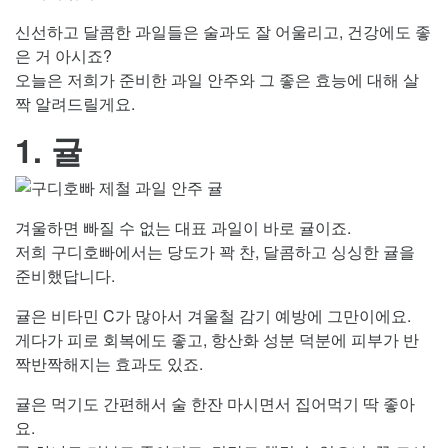
신선하고 달콤한 과일들은 술과도 잘 어울리고, 건강에도 좋
은 거 아시죠?
오늘은 저희가 준비한 과일 안주와 그 좋은 효능에 대해 살
짝 알려드릴게요.
1. 귤
겨울하면 빠질 수 없는 대표 과일이 바로 귤이죠.
저희 구디호빠에서는 당도가 꽉 찬, 달콤하고 싱싱한 귤을
준비했답니다.
귤은 비타민 C가 많아서 겨울철 감기 예방에 그만이에요.
게다가 피로 회복에도 좋고, 항산화 성분 덕분에 피부가 반
짝반짝해지는 효과도 있죠.
귤은 먹기도 간편해서 술 한잔 마시면서 집어먹기 딱 좋아
요.