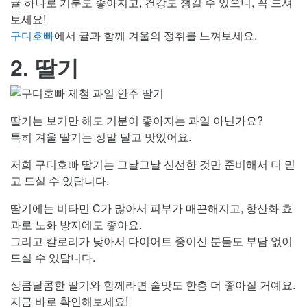
귤 하나로 기분도 좋아지고, 건강도 챙길 수 있으니, 꼭 드셔
보세요!
구디호빠
에서 귤과 함께 겨울의 정취를 느껴보세요.
2. 딸기
딸기는 보기만 해도 기분이 좋아지는 과일 아닌가요?
특히 겨울 딸기는 정말 달고 맛있어요.
저희 구디호빠 딸기는 그날그날 신선한 것만 준비해서 더 믿
고 드실 수 있답니다.
딸기에는 비타민 C가 많아서 피부가 매끈해지고, 항산화 효
과로 노화 방지에도 좋아요.
그리고 칼로리가 낮아서 다이어트 중이신 분들도 부담 없이
드실 수 있답니다.
상큼달콤한 딸기와 함께라면 술맛도 한층 더 좋아질 거예요.
지금 바로 확인해보세요!