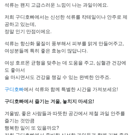
석류는 왠지 고급스러운 느낌이 나는 과일이에요.
저희 구디호빠에서는 신선한 석류를 칵테일이나 안주로 제
공하고 있는데,
정말 인기 만점이에요.
석류는 항산화 물질이 풍부해서 피부를 맑게 만들어주고,
여성분들께 특히 좋은 효능이 많답니다.
여성 호르몬 균형을 맞추는 데 도움을 주고, 심혈관 건강에
도 좋아서
술 마시면서도 건강을 챙길 수 있는 완벽한 안주죠.
구디호빠
에서 석류와 함께 특별한 시간을 가져보세요!
구디호빠에서 즐기는 겨울, 놓치지 마세요!
겨울밤, 좋은 사람들과 따뜻한 공간에서 제철 과일 안주를
즐기는 것만큼
행복한 일이 또 있을까요?
저희 구디호빠에서 준비한 신선한 과일들과 함께 기분 좋은