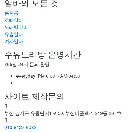
알바의 모든 것
룸싸롱
호빠알바
노래방알바
유흥알바
여자알바
수유노래방 운영시간
365일 24시 문의 환영
everyday:
PM 6:00 ~ AM 04:00
사이트 제작문의
부산 강서구 유통단지1로 50, 부산티플렉스 219동 207호
010-8127-6082