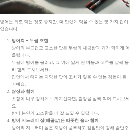
방어는 회로 먹는 것도 좋지만, 더 맛있게 먹을 수 있는 몇 가지 팁이
있습니다.
방어회 + 무쌈 조합
방어의 부드럽고 고소한 맛은 무쌈의 새콤함과 기가 막히게 어
울립니다.
무쌈에 방어를 올리고, 그 위에 얇게 썬 마늘과 고추를 살짝 올
려 함께 드셔보세요.
입안에서 터지는 다양한 맛의 조화가 잊을 수 없는 경험이 될
거예요.
쌈장과 함께
초장이 너무 강하게 느껴지신다면, 쌈장을 살짝 찍어 드셔보세
요.
방어 본연의 고소함을 더 잘 느낄 수 있답니다.
방어 지느러미 살(배꼽살)은 따뜻한 술과 함께
방어의 지느러미 살은 지방이 풍부하고 감칠맛이 강해 술안주