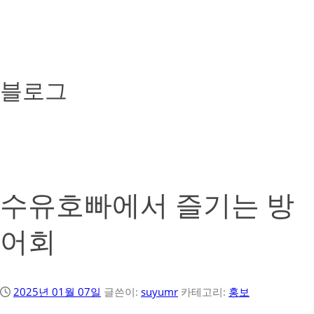
블로그
수유호빠에서 즐기는 방
어회
2025년 01월 07일
글쓴이:
suyumr
카테고리:
홍보