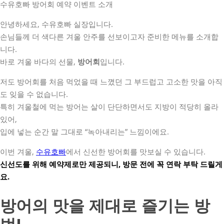
수유호빠 방어회 예약 이벤트 소개
안녕하세요, 수유호빠 실장입니다.
손님들께 더 색다른 겨울 안주를 선보이고자 준비한 메뉴를 소개합
니다.
바로 겨울 바다의 선물,
방어회
입니다.
저도 방어회를 처음 먹었을 때 느꼈던 그 부드럽고 고소한 맛을 아직
도 잊을 수 없습니다.
특히 겨울철에 먹는 방어는 살이 단단하면서도 지방이 적당히 올라
있어,
입에 넣는 순간 말 그대로 “녹아내리는” 느낌이에요.
이번 겨울,
수유호빠
에서 신선한 방어회를 맛보실 수 있습니다.
신선도를 위해 예약제로만 제공되니, 방문 전에 꼭 연락 부탁 드릴게
요.
방어의 맛을 제대로 즐기는 방