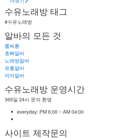
더보기
수유노래방 태그
#수유노래방
알바의 모든 것
룸싸롱
호빠알바
노래방알바
유흥알바
여자알바
수유노래방 운영시간
365일 24시 문의 환영
everyday:
PM 6:00 ~ AM 04:00
사이트 제작문의