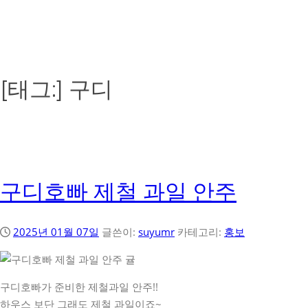
[태그:]
구디
구디호빠 제철 과일 안주
2025년 01월 07일
글쓴이:
suyumr
카테고리:
홍보
구디호빠가 준비한 제철과일 안주!!
하우스 보단 그래도 제철 과일이죠~