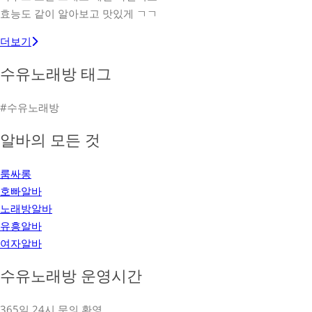
효능도 같이 알아보고 맛있게 ㄱㄱ
더보기
수유노래방 태그
#수유노래방
알바의 모든 것
룸싸롱
호빠알바
노래방알바
유흥알바
여자알바
수유노래방 운영시간
365일 24시 문의 환영