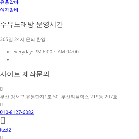
유흥알바
여자알바
수유노래방 운영시간
365일 24시 문의 환영
everyday:
PM 6:00 ~ AM 04:00
사이트 제작문의
부산 강서구 유통단지1로 50, 부산티플렉스 219동 207호
010-8127-6082
itzzi2