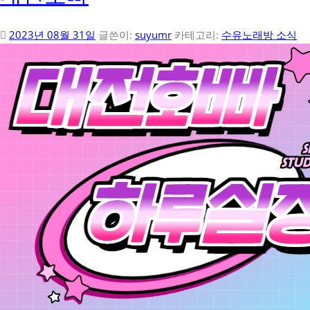
2023년 08월 31일
글쓴이:
suyumr
카테고리:
수유노래방 소식