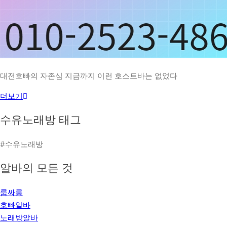
대전호빠의 자존심 지금까지 이런 호스트바는 없었다
더보기
수유노래방 태그
#수유노래방
알바의 모든 것
룸싸롱
호빠알바
노래방알바