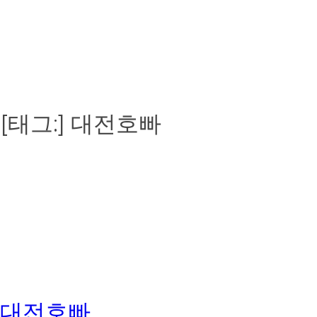
[태그:]
대전호빠
대전호빠