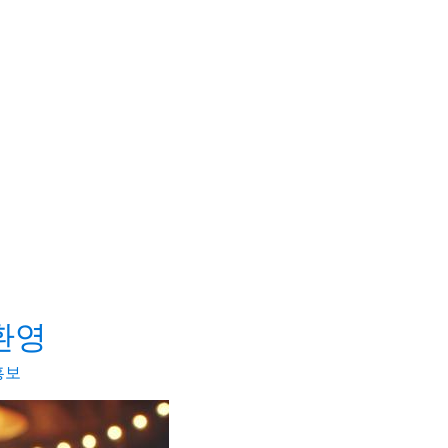
환영
홍보