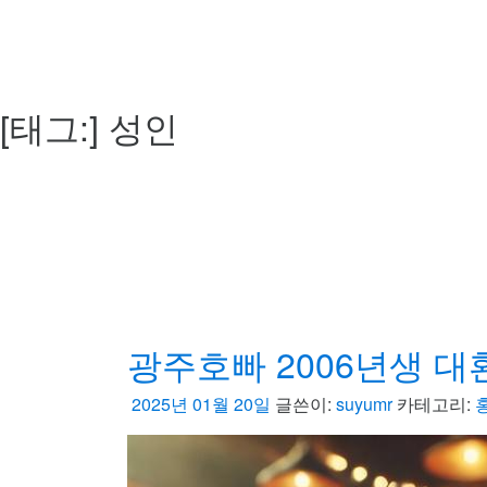
[태그:]
성인
광주호빠 2006년생 대
2025년 01월 20일
글쓴이:
suyumr
카테고리: