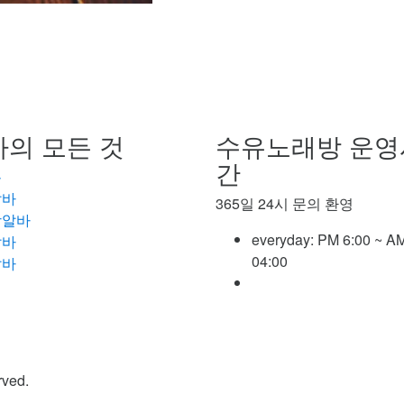
의 모든 것
수유노래방 운영
간
롱
알바
365일 24시 문의 환영
방알바
everyday:
PM 6:00 ~ A
알바
04:00
알바
ved.