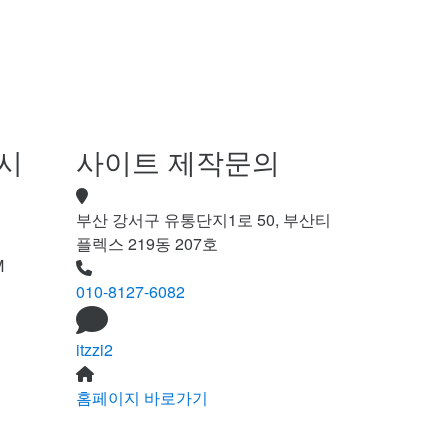
시
사이트 제작문의
부산 강서구 유통단지1로 50, 부산티
플렉스 219동 207호
M
010-8127-6082
itzzi2
홈페이지 바로가기