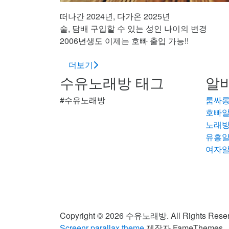
떠나간 2024년, 다가온 2025년
술, 담배 구입할 수 있는 성인 나이의 변경
2006년생도 이제는 호빠 출입 가능!!
더보기
수유노래방 태그
알바
#수유노래방
룸싸
호빠
노래
유흥
여자
Copyright © 2026 수유노래방. All Rights Reser
Screenr parallax theme
제작자 FameThemes