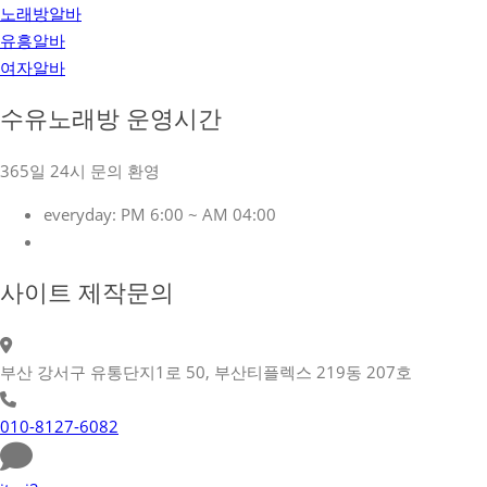
노래방알바
유흥알바
여자알바
수유노래방 운영시간
365일 24시 문의 환영
everyday:
PM 6:00 ~ AM 04:00
사이트 제작문의
부산 강서구 유통단지1로 50, 부산티플렉스 219동 207호
010-8127-6082