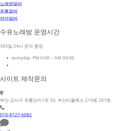
노래방알바
유흥알바
여자알바
수유노래방 운영시간
365일 24시 문의 환영
everyday:
PM 6:00 ~ AM 04:00
사이트 제작문의
부산 강서구 유통단지1로 50, 부산티플렉스 219동 207호
010-8127-6082