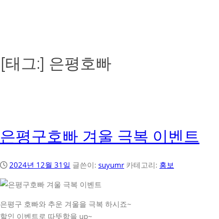
[태그:]
은평호빠
은평구호빠 겨울 극복 이벤트
2024년 12월 31일
글쓴이:
suyumr
카테고리:
홍보
은평구 호빠와 추운 겨울을 극복 하시죠~
할인 이벤트로 따뜻함을 up~