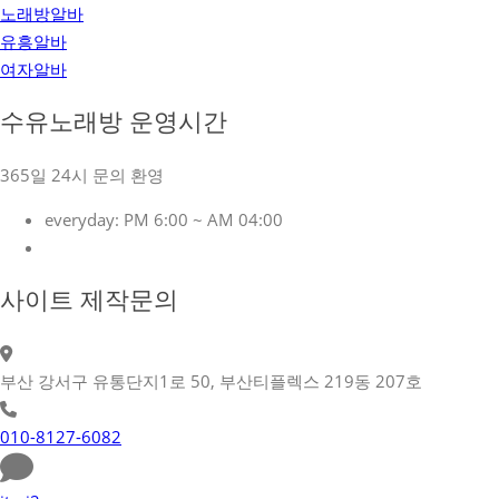
노래방알바
유흥알바
여자알바
수유노래방 운영시간
365일 24시 문의 환영
everyday:
PM 6:00 ~ AM 04:00
사이트 제작문의
부산 강서구 유통단지1로 50, 부산티플렉스 219동 207호
010-8127-6082