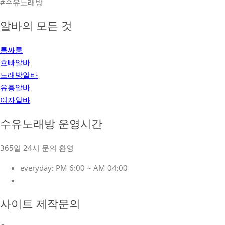
#수유노래방
알바의 모든 것
룸싸롱
호빠알바
노래방알바
유흥알바
여자알바
수유노래방 운영시간
365일 24시 문의 환영
everyday:
PM 6:00 ~ AM 04:00
사이트 제작문의