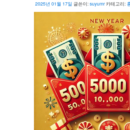
2025년 01월 17일
글쓴이:
suyumr
카테고리: