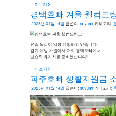
더보기
평택호빠 겨울 웰컴드
2025년 01월 14일
글쓴이:
suyumr
카테고리:
요즘 독감이 엄청 유행하고 있습니다.
감기 예방 차원에서 저희 평택호빠에서
뱅쇼와 유자차를 준비했습니다!!
더보기
파주호빠 생활지원금 
2025년 01월 14일
글쓴이:
suyumr
카테고리: