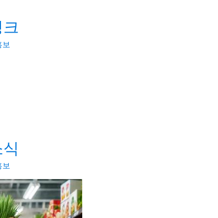
링크
홍보
소식
홍보