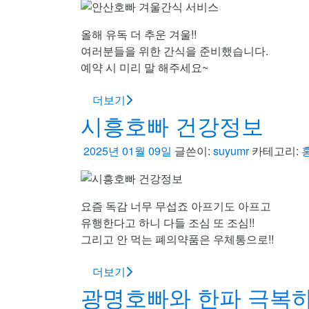
올해 유독 더 추운 겨울!!
여러분들을 위한 간식을 준비했습니다.
예약 시 미리 말 해주세요~
더보기
시흥호빠 건강정보
2025년 01월 09일
글쓴이:
suyumr
카테고리:
요즘 독감 너무 무섭죠 아프기도 아프고
유행한다고 하니 다들 조심 또 조심!!
그리고 안 먹는 폐의약품은 우체통으로!!
더보기
광명호빠와 한파 극복